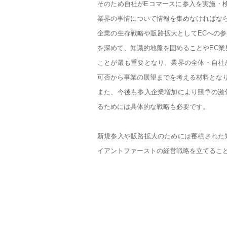
そのため自社がEコマースに参入を実施・
業界の事情について情報を集めなければな
企業の生存戦略や販路拡大としてECへの参
を深めて、知識的地盤を固めることやEC業
ことが最も重要となり、業界の全体・自社
可否から事業の展望までを考える材料とな
また、今後も参入企業増加により競争の激
るためには具体的な戦略も必要です。
新規参入や販路拡大のためには蓄積された
イアントファーストの経営戦略を立てるこ