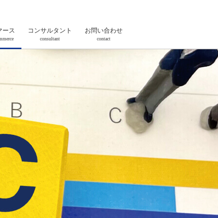
マース
コンサルタント
お問い合わせ
mmerce
consultant
contact