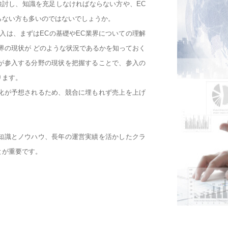
検討し、知識を充足しなければならない方や、EC
らない方も多いのではないでしょうか。
入は、まずはECの基礎やEC業界についての理解
界の現状が どのような状況であるかを知っておく
が参入する分野の現状を把握することで、参入の
ります。
化が予想されるため、競合に埋もれず売上を上げ
知識とノウハウ、長年の運営実績を活かしたクラ
とが重要です。