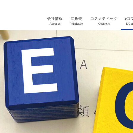
会社情報
卸販売
コスメティック
eコ
About us
Wholesale
Cosmetic
E Co